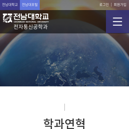
전남대학교
전남대포털
로그인
회원가입
전자통신공학과
학과연혁