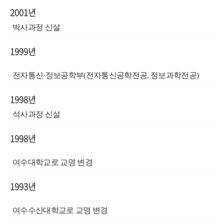
2001년
박사과정 신설
1999년
전자통신
·
정보공학부
(
전자통신공학전공
,
정보과학전공
)
1998년
석사과정 신설
1998년
여수대학교로 교명 변경
1993년
여수수산대학교로 교명 변경