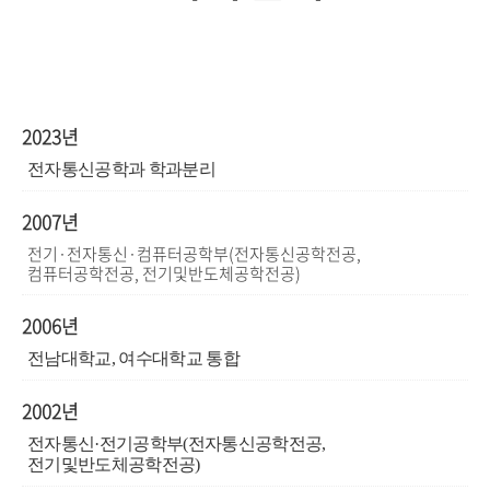
2023년
전자통신공학과 학과분리
2007년
전기·전자통신·컴퓨터공학부(전자통신공학전공,
컴퓨터공학전공, 전기및반도체공학전공)
2006년
전남대학교
,
여수대학교 통합
2002년
전자통신
·
전기공학부
(
전자통신공학전공
,
전기및반도체공학전공
)