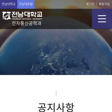
전남대학교
전남대포털
로그인
회원가입
전자통신공학과
공지사항